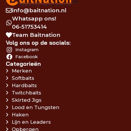
info@baitnation.nl
Whatsapp ons!
06-51753414
Team Baitnation
Volg ons op de socials:
Instagram
Facebook
Categorieën
Merken
Softbaits
Hardbaits
Twitchbaits
Skirted Jigs
Lood en Tungsten
Haken
Lijn en Leaders
Opbergen