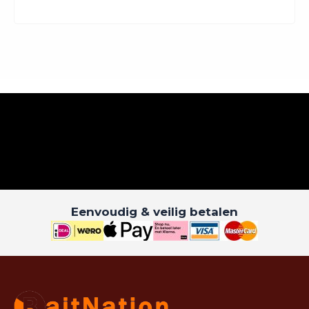
Eenvoudig & veilig betalen