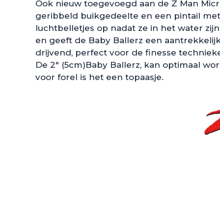
Ook nieuw toegevoegd aan de Z Man Micro 
geribbeld buikgedeelte en een pintail me
luchtbelletjes op nadat ze in het water zij
en geeft de Baby Ballerz een aantrekkelij
drijvend, perfect voor de finesse techniek
De 2″ (5cm)Baby Ballerz, kan optimaal 
voor forel is het een topaasje.