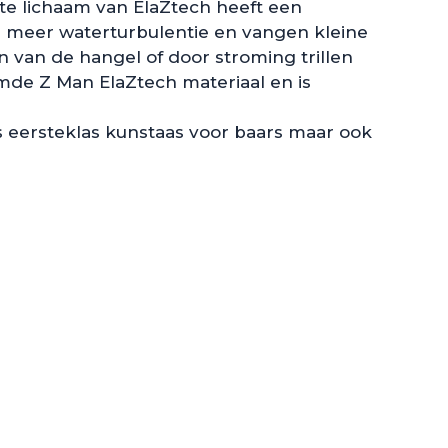
te lichaam van ElaZtech heeft een
r meer waterturbulentie en vangen kleine
en van de hangel of door stroming trillen
amde Z Man ElaZtech materiaal en is
s eersteklas kunstaas voor baars maar ook