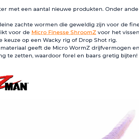
eter met een aantal nieuwe produkten. Onder and
eine zachte wormen die geweldig zijn voor de fines
hikt voor de
Micro Finesse ShroomZ
voor het visse
 keuze op een Wacky rig of Drop Shot rig.
eriaal geeft de Micro WormZ drijfvermogen en veel 
te zetten, waardoor forel en baars gretig bijten!