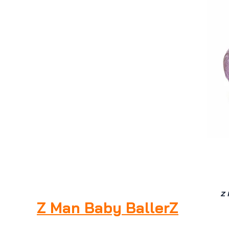
Z 
Z Man Baby BallerZ