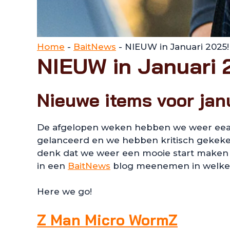
Home
-
BaitNews
-
NIEUW in Januari 2025!
NIEUW in Januari 
Nieuwe items voor jan
De afgelopen weken hebben we weer eea 
gelanceerd en we hebben kritisch gekeken
denk dat we weer een mooie start maken m
in een
BaitNews
blog meenemen in welke a
Here we go!
Z Man Micro WormZ