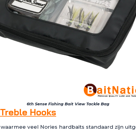
6th Sense Fishing Bait View Tackle Bag
 Treble Hooks
armee veel Nories hardbaits standaard zijn uitgeru