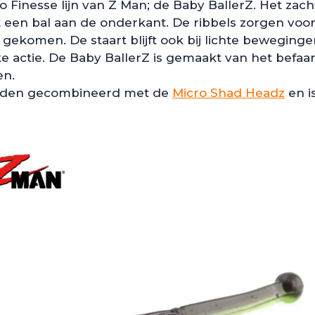
Finesse lijn van Z Man; de Baby BallerZ. Het zach
t een bal aan de onderkant. De ribbels zorgen voo
n gekomen. De staart blijft ook bij lichte beweging
ke actie. De Baby BallerZ is gemaakt van het befa
en.
worden gecombineerd met de
Micro Shad Headz
en i