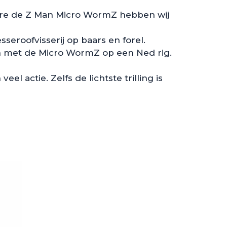
ere de Z Man Micro WormZ hebben wij
seroofvisserij op baars en forel.
n met de Micro WormZ op een Ned rig.
actie. Zelfs de lichtste trilling is