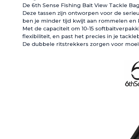
De 6th Sense Fishing Bait View Tackle Bag v
Deze tassen zijn ontworpen voor de serieuz
ben je minder tijd kwijt aan rommelen en 
Met de capaciteit om 10-15 softbaitverpak
flexibiliteit, en past het precies in je tackle
De dubbele ritstrekkers zorgen voor moei