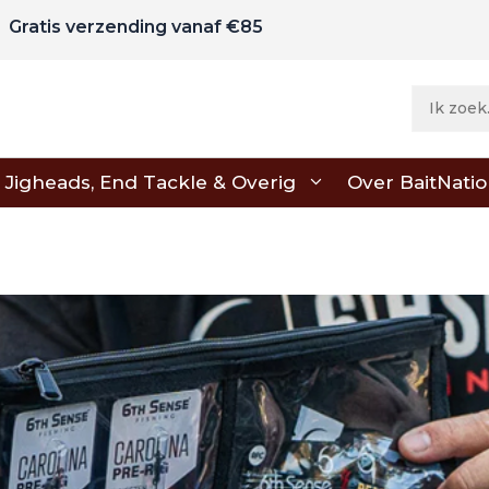
Gratis verzending vanaf €85
Jigheads, End Tackle & Overig
Over BaitNati