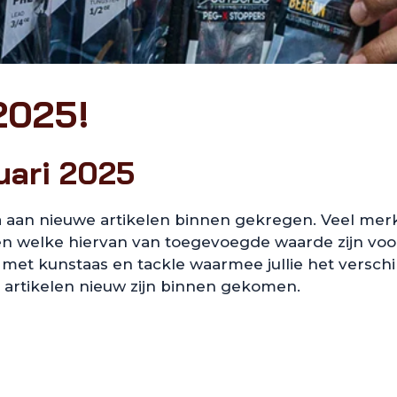
2025!
uari 2025
aan nieuwe artikelen binnen gekregen. Veel mer
 welke hiervan van toegevoegde waarde zijn voor o
et kunstaas en tackle waarmee jullie het verschil
rtikelen nieuw zijn binnen gekomen.