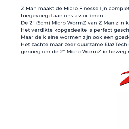
Z Man maakt de Micro Finesse lijn compl
toegevoegd aan ons assortiment.
De 2” (5cm) Micro WormZ van Z Man zijn kl
Het verdikte kopgedeelte is perfect gesc
Maar de kleine wormen zijn ook een goede
Het zachte maar zeer duurzame ElazTech-mat
genoeg om de 2” Micro WormZ in beweging 