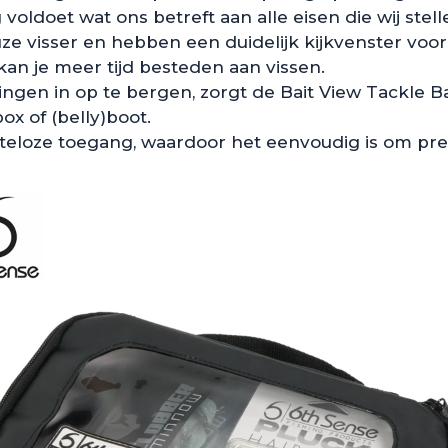
oldoet wat ons betreft aan alle eisen die wij stell
e visser en hebben een duidelijk kijkvenster voor s
kan je meer tijd besteden aan vissen.
kingen in op te bergen, zorgt de Bait View Tackle
box of (belly)boot.
teloze toegang, waardoor het eenvoudig is om prec