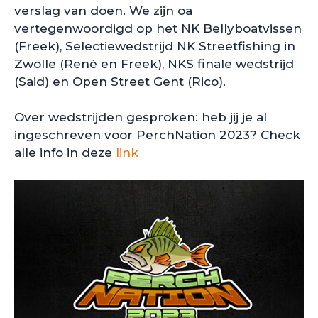
verslag van doen. We zijn oa
vertegenwoordigd op het NK Bellyboatvissen
(Freek), Selectiewedstrijd NK Streetfishing in
Zwolle (René en Freek), NKS finale wedstrijd
(Said) en Open Street Gent (Rico).
Over wedstrijden gesproken: heb jij je al
ingeschreven voor PerchNation 2023? Check
alle info in deze
link