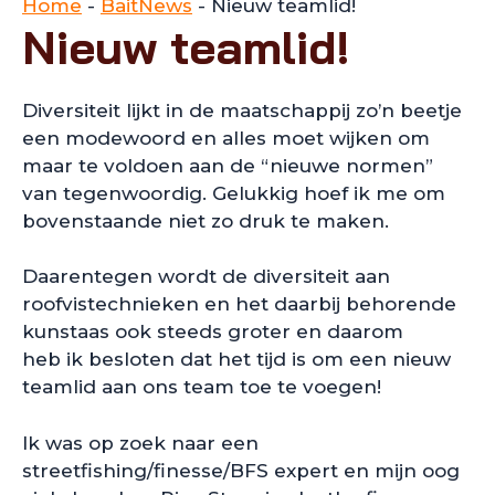
Home
-
BaitNews
-
Nieuw teamlid!
Nieuw teamlid!
Diversiteit lijkt in de maatschappij zo’n beetje
een modewoord en alles moet wijken om
maar te voldoen aan de “nieuwe normen”
van tegenwoordig. Gelukkig hoef ik me om
bovenstaande niet zo druk te maken.
Daarentegen wordt de diversiteit aan
roofvistechnieken en het daarbij behorende
kunstaas ook steeds groter en daarom
heb ik besloten dat het tijd is om een nieuw
teamlid aan ons team toe te voegen!
Ik was op zoek naar een
streetfishing/finesse/BFS expert en mijn oog