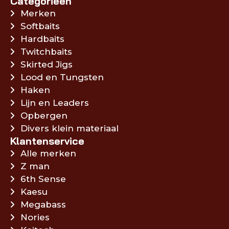
Categorieën
Merken
Softbaits
Hardbaits
Twitchbaits
Skirted Jigs
Lood en Tungsten
Haken
Lijn en Leaders
Opbergen
Divers klein materiaal
Klantenservice
Alle merken
Z man
6th Sense
Kaesu
Megabass
Nories