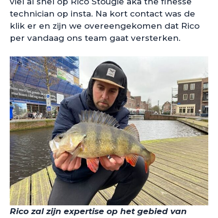
viel al snel op Rico Stougie aka the finesse
technician op insta. Na kort contact was de
klik er en zijn we overeengekomen dat Rico
per vandaag ons team gaat versterken.
Rico zal zijn expertise op het gebied van