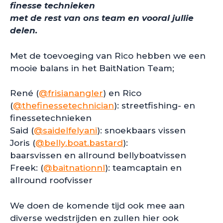
finesse technieken
met de rest van ons team en vooral jullie
delen.
Met de toevoeging van Rico hebben we een
mooie balans in het BaitNation Team;
René (
@frisianangler
) en Rico
(
@thefinessetechnician
): streetfishing- en
finessetechnieken
Said (
@saidelfelyani
): snoekbaars vissen
Joris (
@belly.boat.bastard
):
baarsvissen en allround bellyboatvissen
Freek: (
@baitnationnl
): teamcaptain en
allround roofvisser
We doen de komende tijd ook mee aan
diverse wedstrijden en zullen hier ook