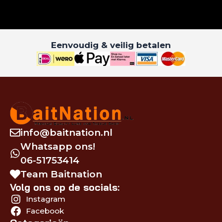
Eenvoudig & veilig betalen
info@baitnation.nl
Whatsapp ons!
06-51753414
Team Baitnation
Volg ons op de socials:
Instagram
Facebook