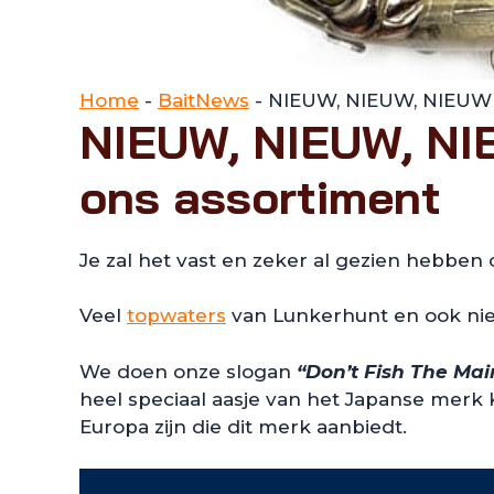
Home
-
BaitNews
-
NIEUW, NIEUW, NIEUW 
NIEUW, NIEUW, NI
ons assortiment
Je zal het vast en zeker al gezien hebben
Veel
topwaters
van Lunkerhunt en ook n
We doen onze slogan
“Don’t Fish The Ma
heel speciaal aasje van het Japanse merk
Europa zijn die dit merk aanbiedt.