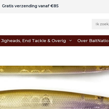
Gratis verzending vanaf €85
Jigheads, End Tackle & Overig
Over BaitNati