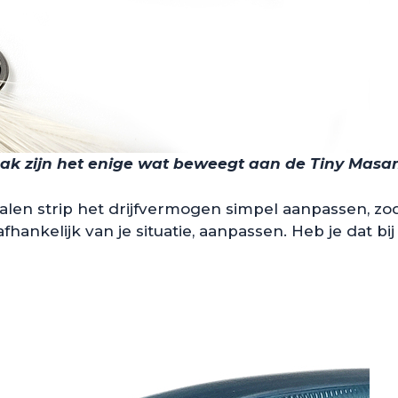
haak zijn het enige wat beweegt aan de Tiny Mas
en strip het drijfvermogen simpel aanpassen, zoda
fhankelijk van je situatie, aanpassen. Heb je dat b