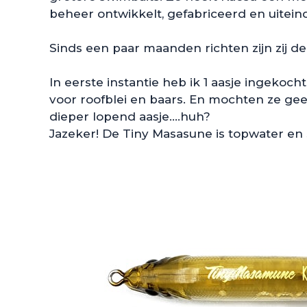
beheer ontwikkelt, gefabriceerd en uiteind
Sinds een paar maanden richten zijn zij 
In eerste instantie heb ik 1 aasje ingekoc
voor roofblei en baars. En mochten ze gee
dieper lopend aasje….huh?
Jazeker! De Tiny Masasune is topwater en 