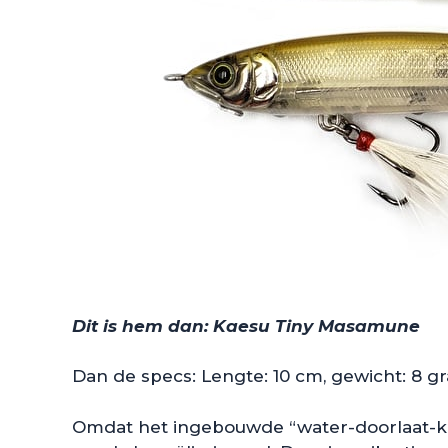
Dit is hem dan: Kaesu Tiny Masamune
Dan de specs: Lengte: 10 cm, gewicht: 8 g
Omdat het ingebouwde “water-doorlaat-kan