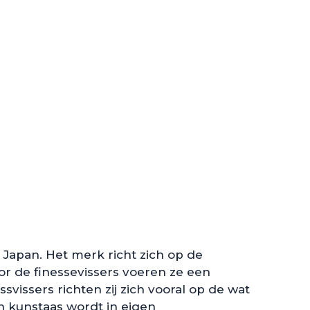
, Japan. Het merk richt zich op de
or de finessevissers voeren ze een
svissers richten zij zich vooral op de wat
un kunstaas wordt in eigen