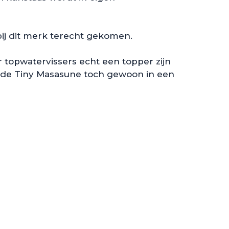
bij dit merk terecht gekomen.
r topwatervissers echt een topper zijn
je de Tiny Masasune toch gewoon in een