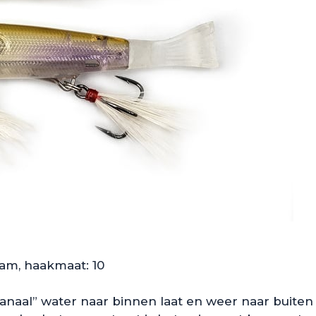
ram, haakmaat: 10
aal” water naar binnen laat en weer naar buiten