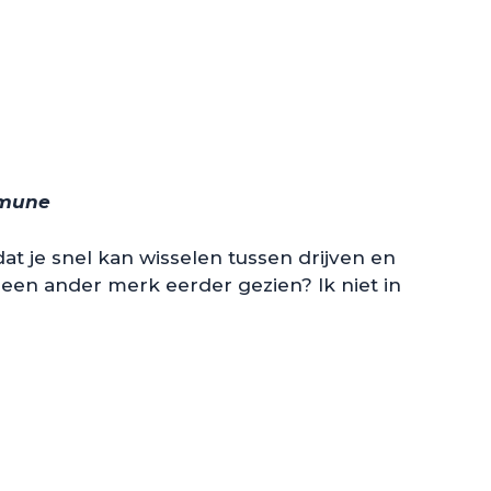
amune
t je snel kan wisselen tussen drijven en
ij een ander merk eerder gezien? Ik niet in