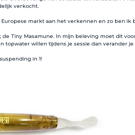
elijk verkocht.
de Europese markt aan het verkennen en zo ben ik 
ht; de Tiny Masamune. In mijn beleving moet dit voo
n topwater willen tijdens je sessie dan verander 
suspending in 1!