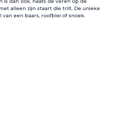
n is dan ook, naats de veren op de
lleen zijn staart die trilt. De unieke
 van een baars, roofblei of snoek.