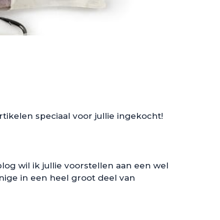
ikelen speciaal voor jullie ingekocht!
g wil ik jullie voorstellen aan een wel
enige in een heel groot deel van