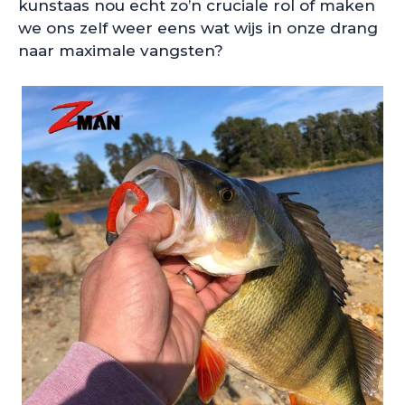
kunstaas nou echt zo’n cruciale rol of maken
we ons zelf weer eens wat wijs in onze drang
naar maximale vangsten?