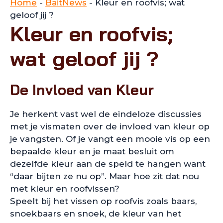
Home
-
BaitNews
-
Kleur en roofvis; wat
geloof jij ?
Kleur en roofvis;
wat geloof jij ?
De Invloed van Kleur
Je herkent vast wel de eindeloze discussies
met je vismaten over de invloed van kleur op
je vangsten. Of je vangt een mooie vis op een
bepaalde kleur en je maat besluit om
dezelfde kleur aan de speld te hangen want
“daar bijten ze nu op”. Maar hoe zit dat nou
met kleur en roofvissen?
Speelt bij het vissen op roofvis zoals baars,
snoekbaars en snoek, de kleur van het