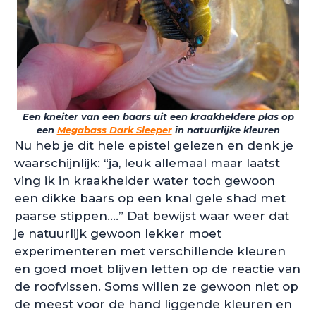
Een kneiter van een baars uit een kraakheldere plas op
een
Megabass Dark Sleeper
in natuurlijke kleuren
Nu heb je dit hele epistel gelezen en denk je
waarschijnlijk: “ja, leuk allemaal maar laatst
ving ik in kraakhelder water toch gewoon
een dikke baars op een knal gele shad met
paarse stippen….” Dat bewijst waar weer dat
je natuurlijk gewoon lekker moet
experimenteren met verschillende kleuren
en goed moet blijven letten op de reactie van
de roofvissen. Soms willen ze gewoon niet op
de meest voor de hand liggende kleuren en