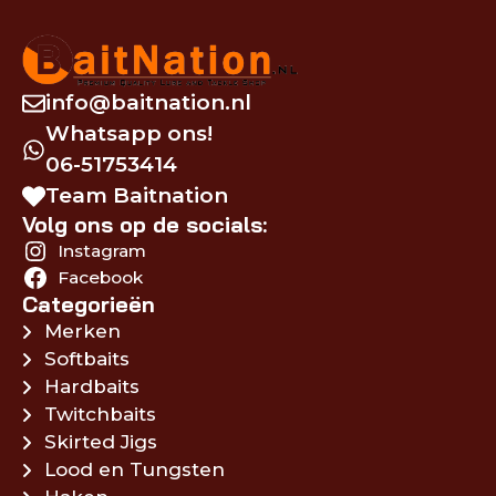
info@baitnation.nl
Whatsapp ons!
06-51753414
Team Baitnation
Volg ons op de socials:
Instagram
Facebook
Categorieën
Merken
Softbaits
Hardbaits
Twitchbaits
Skirted Jigs
Lood en Tungsten