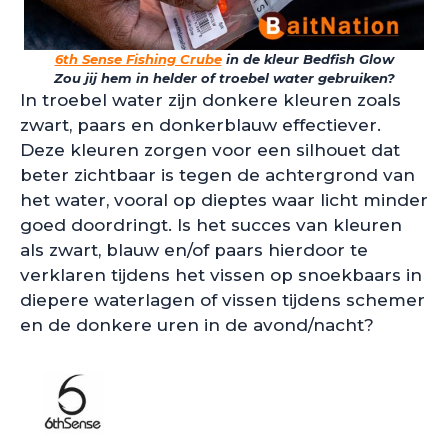
6
th Sense Fishing Crube
in de kleur Bedfish Glow
Zou jij hem in helder of troebel water gebruiken?
In troebel water zijn donkere kleuren zoals
zwart, paars en donkerblauw effectiever.
Deze kleuren zorgen voor een silhouet dat
beter zichtbaar is tegen de achtergrond van
het water, vooral op dieptes waar licht minder
goed doordringt. Is het succes van kleuren
als zwart, blauw en/of paars hierdoor te
verklaren tijdens het vissen op snoekbaars in
diepere waterlagen of vissen tijdens schemer
en de donkere uren in de avond/nacht?