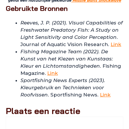
geval een natuurlijke gekleurde
Missile Baits Shockwave
Gebruikte Bronnen
Reeves, J. P. (2021). Visual Capabilities of
Freshwater Predatory Fish: A Study on
Light Sensitivity and Color Perception
.
Journal of Aquatic Vision Research.
Link
Fishing Magazine Team (2022). De
Kunst van het Kiezen van Kunstaas:
Kleur en Lichtomstandigheden
. Fishing
Magazine.
Link
Sportfishing News Experts (2023).
Kleurgebruik en Technieken voor
Roofvissen
. Sportfishing News.
Link
Plaats een reactie
Reactie