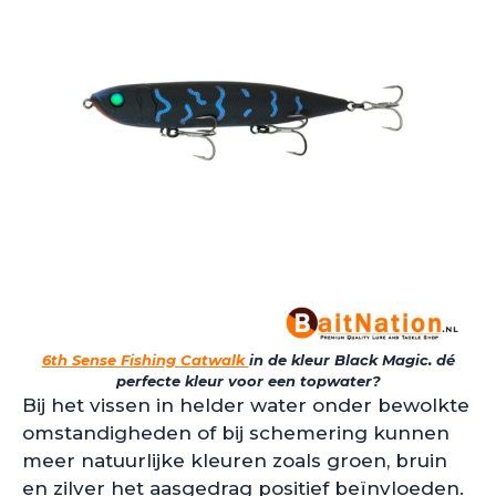
6th Sense Fishing Catwalk
in de kleur Black Magic. dé
perfecte kleur voor een topwater?
Bij het vissen in helder water onder bewolkte
omstandigheden of bij schemering kunnen
meer natuurlijke kleuren zoals groen, bruin
en zilver het aasgedrag positief beïnvloeden.