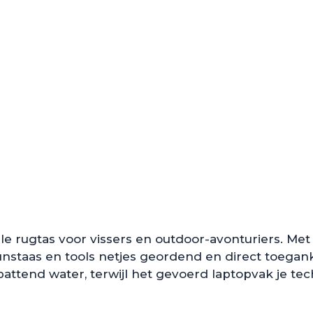
e rugtas voor vissers en outdoor-avonturiers. Met
kunstaas en tools netjes geordend en direct toega
ttend water, terwijl het gevoerd laptopvak je tech