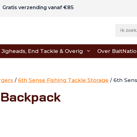
Gratis verzending vanaf €85
Jigheads, End Tackle & Overig
Over BaitNati
gers
/
6th Sense Fishing Tackle Storage
/ 6th Sen
 Backpack