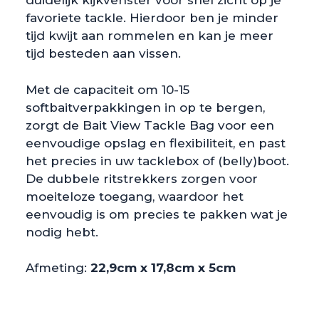
duidelijk kijkvenster voor snel zicht op je
favoriete tackle. Hierdoor ben je minder
tijd kwijt aan rommelen en kan je meer
tijd besteden aan vissen.
Met de capaciteit om 10-15
softbaitverpakkingen in op te bergen,
zorgt de Bait View Tackle Bag voor een
eenvoudige opslag en flexibiliteit, en past
het precies in uw tacklebox of (belly)boot.
De dubbele ritstrekkers zorgen voor
moeiteloze toegang, waardoor het
eenvoudig is om precies te pakken wat je
nodig hebt.
Afmeting:
22,9cm x 17,8cm x 5cm