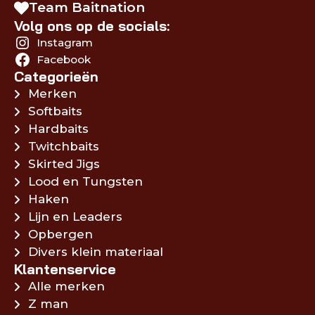
Team Baitnation
Volg ons op de socials:
Instagram
Facebook
Categorieën
Merken
Softbaits
Hardbaits
Twitchbaits
Skirted Jigs
Lood en Tungsten
Haken
Lijn en Leaders
Opbergen
Divers klein materiaal
Klantenservice
Alle merken
Z man