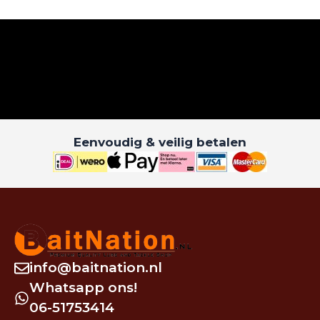
Eenvoudig & veilig betalen
info@baitnation.nl
Whatsapp ons!
06-51753414