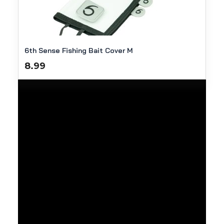
6th Sense Fishing Bait Cover M
8.99