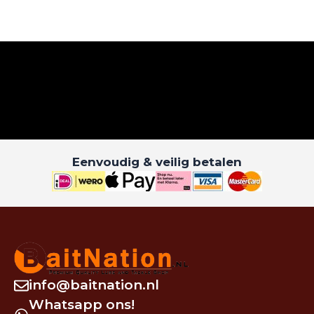
Eenvoudig & veilig betalen
info@baitnation.nl
Whatsapp ons!