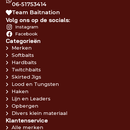
06-51753414
Team Baitnation
Volg ons op de socials:
Instagram
Facebook
Categorieën
Merken
Softbaits
Hardbaits
Twitchbaits
Skirted Jigs
Lood en Tungsten
Haken
Lijn en Leaders
Opbergen
Divers klein materiaal
Klantenservice
Alle merken