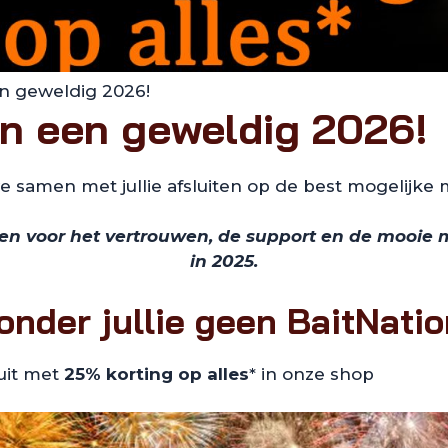
en geweldig 2026!
en een geweldig 2026!
we samen met jullie afsluiten op de best mogelijke 
ken voor het vertrouwen, de support en de mooi
in 2025.
onder jullie geen BaitNatio
uit met
25% korting op alles
* in onze shop