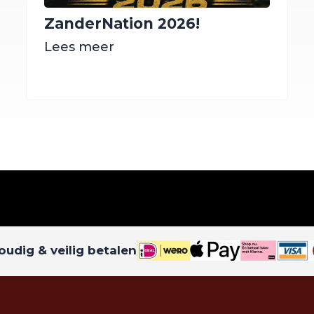
ZanderNation 2026!
Lees meer
udig & veilig betalen