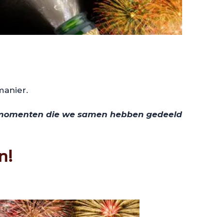
manier.
e momenten die we samen hebben gedeeld
n!