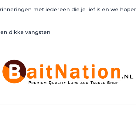
nneringen met iedereen die je lief is en we hopen 
 en dikke vangsten!