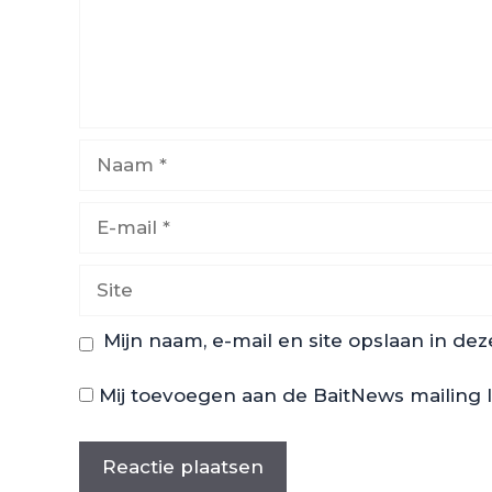
Naam
E-
mail
Site
Mijn naam, e-mail en site opslaan in de
Mij toevoegen aan de BaitNews mailing l