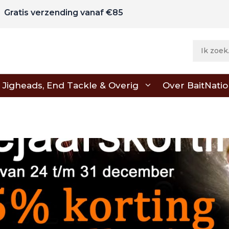
Gratis verzending vanaf €85
Jigheads, End Tackle & Overig
Over BaitNati