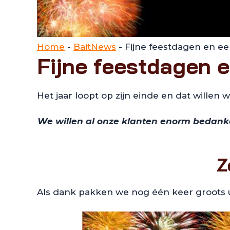
Home
-
BaitNews
-
Fijne feestdagen en e
Fijne feestdagen 
Het jaar loopt op zijn einde en dat willen 
We willen al onze klanten enorm bedan
Z
Als dank pakken we nog één keer groots 