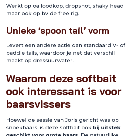
Werkt op oa loodkop, dropshot, shaky head
maar ook op bv de free rig.
Unieke ‘spoon tail’ vorm
Levert een andere actie dan standaard V- of
paddle tails, waardoor je net dat verschil
maakt op dressuurwater.
Waarom deze softbait
ook interessant is voor
baarsvissers
Hoewel de sessie van Joris gericht was op
snoekbaars, is deze softbait ook
bij uitstek
geschikt voor grote baars
. De natuurlijke