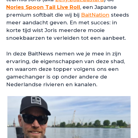
Nories Spoon Tail Live Roll
, een Japanse
premium softbait die wij bij
BaitNation
steeds
meer aandacht geven. En met succes: in
korte tijd wist Joris meerdere mooie
snoekbaarzen te verleiden tot een aanbeet.
In deze BaitNews nemen we je mee in zijn
ervaring, de eigenschappen van deze shad,
en waarom deze topper volgens ons een
gamechanger is op onder andere de
Nederlandse rivieren en kanalen.