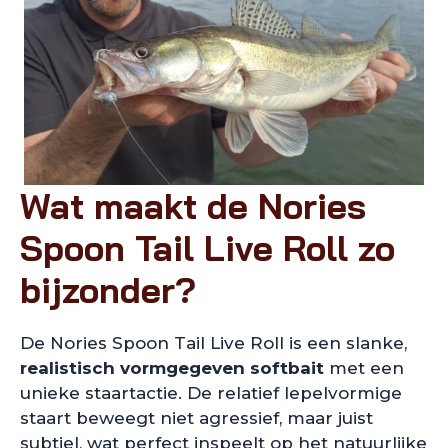
Wat maakt de Nories
Spoon Tail Live Roll zo
bijzonder?
De Nories Spoon Tail Live Roll is een slanke,
realistisch vormgegeven softbait
met een
unieke staartactie. De relatief lepelvormige
staart beweegt niet agressief, maar juist
subtiel, wat perfect inspeelt op het natuurlijke