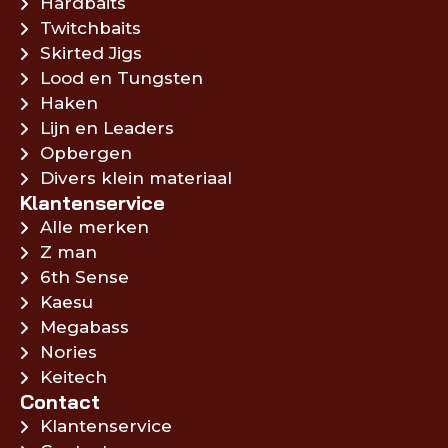
Hardbaits
Twitchbaits
Skirted Jigs
Lood en Tungsten
Haken
Lijn en Leaders
Opbergen
Divers klein materiaal
Klantenservice
Alle merken
Z man
6th Sense
Kaesu
Megabass
Nories
Keitech
Contact
Klantenservice