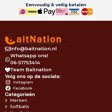
Eenvoudig & veilig betalen
info@baitnation.nl
Whatsapp ons!
06-51753414
Team Baitnation
Volg ons op de socials:
Instagram
Facebook
Categorieën
Merken
Softbaits