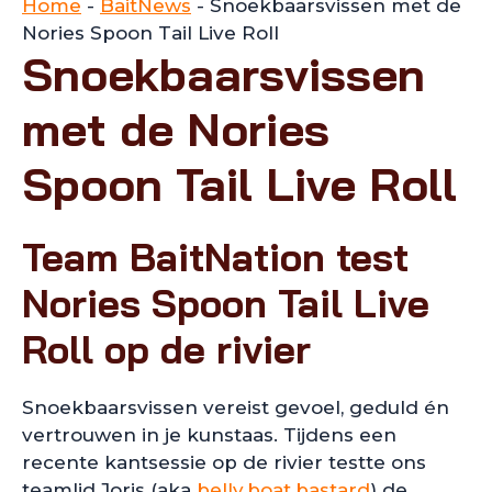
Home
-
BaitNews
-
Snoekbaarsvissen met de
Nories Spoon Tail Live Roll
Snoekbaarsvissen
met de Nories
Spoon Tail Live Roll
Team BaitNation test
Nories Spoon Tail Live
Roll op de rivier
Snoekbaarsvissen vereist gevoel, geduld én
vertrouwen in je kunstaas. Tijdens een
recente kantsessie op de rivier testte ons
teamlid Joris (aka
belly.boat.bastard
) de