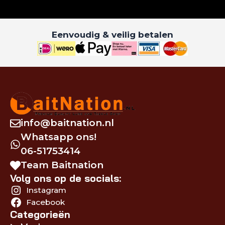
Eenvoudig & veilig betalen
info@baitnation.nl
Whatsapp ons!
06-51753414
Team Baitnation
Volg ons op de socials:
Instagram
Facebook
Categorieën