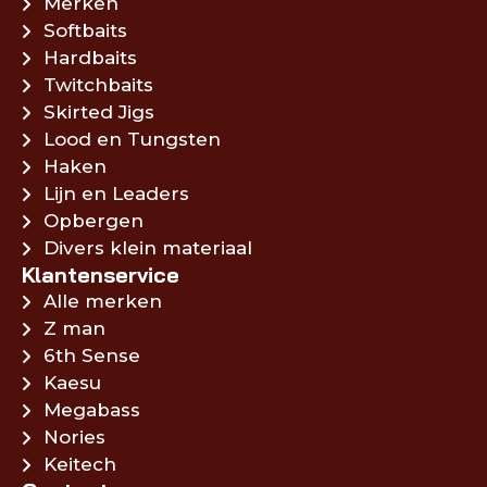
Merken
Softbaits
Hardbaits
Twitchbaits
Skirted Jigs
Lood en Tungsten
Haken
Lijn en Leaders
Opbergen
Divers klein materiaal
Klantenservice
Alle merken
Z man
6th Sense
Kaesu
Megabass
Nories
Keitech