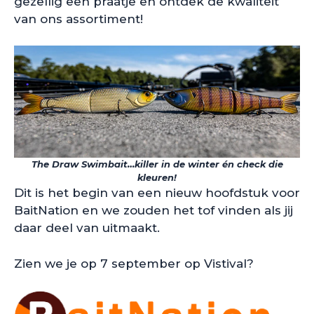
gezellig een praatje en ontdek de kwaliteit
van ons assortiment!
The Draw Swimbait…killer in de winter én check die
kleuren!
Dit is het begin van een nieuw hoofdstuk voor
BaitNation en we zouden het tof vinden als jij
daar deel van uitmaakt.
Zien we je op 7 september op Vistival?