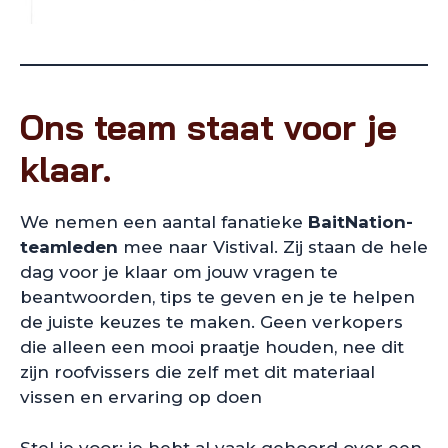
Ons team staat voor je
klaar.
We nemen een aantal fanatieke
BaitNation-
teamleden
mee naar Vistival. Zij staan de hele
dag voor je klaar om jouw vragen te
beantwoorden, tips te geven en je te helpen
de juiste keuzes te maken. Geen verkopers
die alleen een mooi praatje houden, nee dit
zijn roofvissers die zelf met dit materiaal
vissen en ervaring op doen
Stel je voor: je hebt al vaak gehoord over een