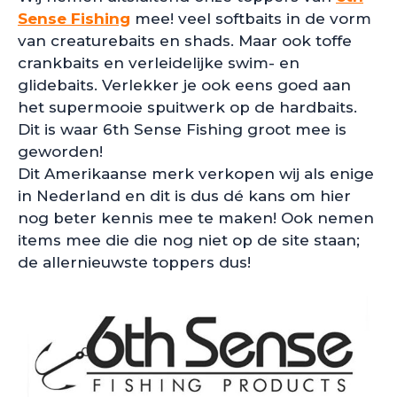
Sense Fishing
mee! veel softbaits in de vorm
van creaturebaits en shads. Maar ook toffe
crankbaits en verleidelijke swim- en
glidebaits. Verlekker je ook eens goed aan
het supermooie spuitwerk op de hardbaits.
Dit is waar 6th Sense Fishing groot mee is
geworden!
Dit Amerikaanse merk verkopen wij als enige
in Nederland en dit is dus dé kans om hier
nog beter kennis mee te maken! Ook nemen
items mee die die nog niet op de site staan;
de allernieuwste toppers dus!