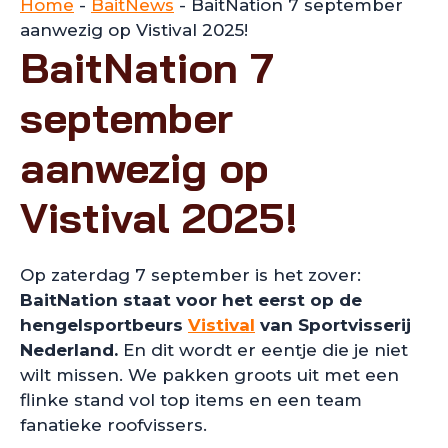
Home
-
BaitNews
-
BaitNation 7 september
aanwezig op Vistival 2025!
BaitNation 7
september
aanwezig op
Vistival 2025!
Op zaterdag 7 september is het zover:
BaitNation staat voor het eerst op de
hengelsportbeurs
Vistival
van Sportvisserij
Nederland.
En dit wordt er eentje die je niet
wilt missen. We pakken groots uit met een
flinke stand vol top items en een team
fanatieke roofvissers.