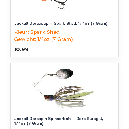
Jackall Deracoup – Spark Shad, 1/4oz (7 Gram)
Kleur:
Spark Shad
Gewicht:
1/4oz (7 Gram)
10.99
Jackall Deraspin Spinnerbait – Dera Bluegill,
1/4oz (7 Gram)