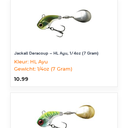
Jackall Deracoup – HL Ayu, 1/4oz (7 Gram)
Kleur:
HL Ayu
Gewicht:
1/4oz (7 Gram)
10.99