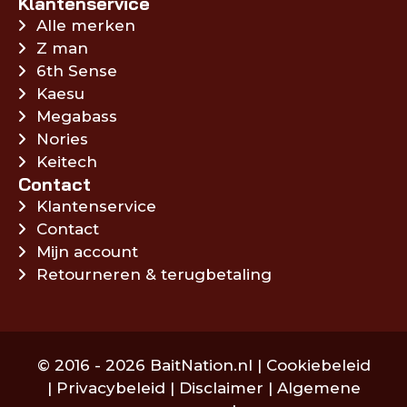
Klantenservice
Alle merken
Z man
6th Sense
Kaesu
Megabass
Nories
Keitech
Contact
Klantenservice
Contact
Mijn account
Retourneren & terugbetaling
© 2016 - 2026 BaitNation.nl |
Cookiebeleid
|
Privacybeleid
|
Disclaimer
|
Algemene