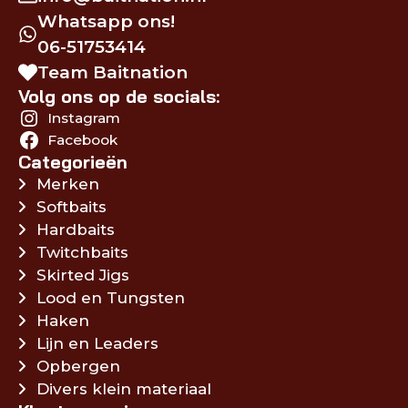
Whatsapp ons!
06-51753414
Team Baitnation
Volg ons op de socials:
Instagram
Facebook
Categorieën
Merken
Softbaits
Hardbaits
Twitchbaits
Skirted Jigs
Lood en Tungsten
Haken
Lijn en Leaders
Opbergen
Divers klein materiaal