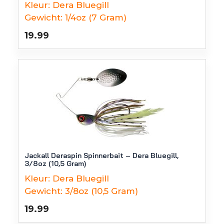
Kleur:
Dera Bluegill
Gewicht:
1/4oz (7 Gram)
19.99
Jackall Deraspin Spinnerbait – Dera Bluegill,
3/8oz (10,5 Gram)
Kleur:
Dera Bluegill
Gewicht:
3/8oz (10,5 Gram)
19.99