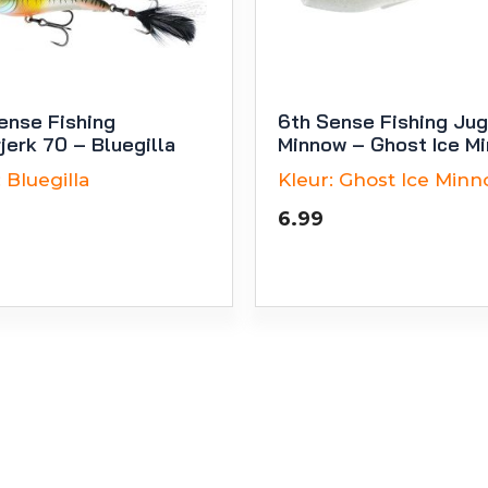
ense Fishing
6th Sense Fishing Ju
jerk 70 – Bluegilla
Minnow – Ghost Ice M
:
Bluegilla
Kleur:
Ghost Ice Min
6.99