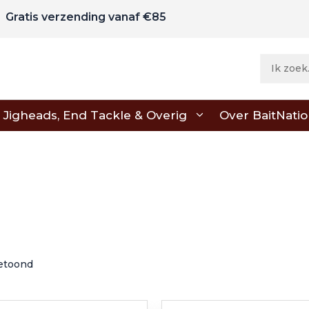
Gratis verzending vanaf €85
Jigheads, End Tackle & Overig
Over BaitNati
getoond