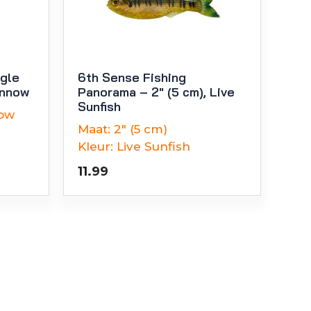
ggle
6th Sense Fishing
innow
Panorama – 2″ (5 cm), Live
Sunfish
now
Maat:
2" (5 cm)
Kleur:
Live Sunfish
11.99