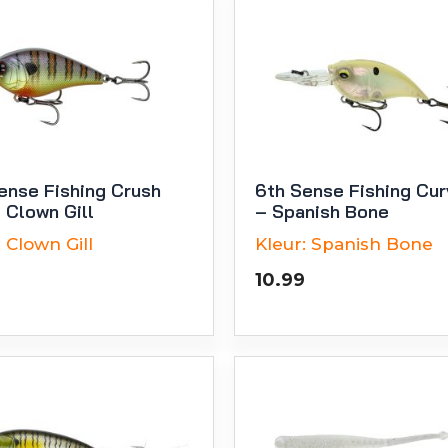
ense Fishing Crush
6th Sense Fishing Cur
 Clown Gill
– Spanish Bone
:
Clown Gill
Kleur:
Spanish Bone
10.99