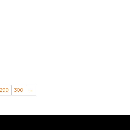
299
300
→