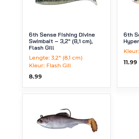
6th Sense Fishing Divine
6th S
Swimbait – 3,2″ (8,1 cm),
Hyper
Flash Gill
Kleur
Lengte:
3,2" (8,1 cm)
11.99
Kleur:
Flash Gill
8.99