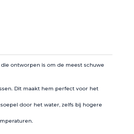
ait die ontworpen is om de meest schuwe
issen. Dit maakt hem perfect voor het
soepel door het water, zelfs bij hogere
emperaturen.