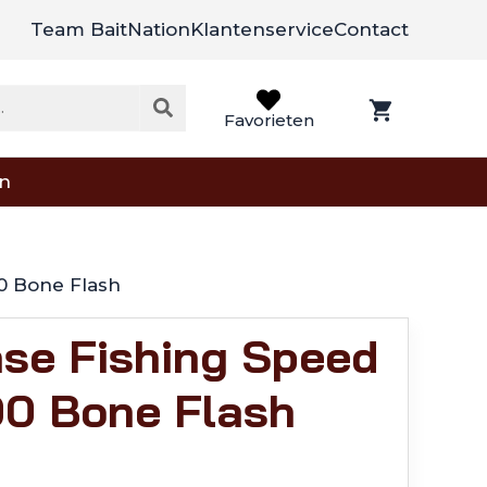
Team BaitNation
Klantenservice
Contact
Favorieten
on
00 Bone Flash
se Fishing Speed
00 Bone Flash