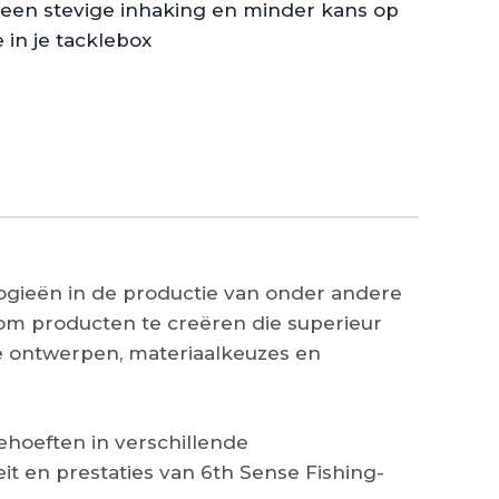
 een stevige inhaking en minder kans op
 in je tacklebox
ogieën in de productie van onder andere
om producten te creëren die superieur
e ontwerpen, materiaalkeuzes en
hoeften in verschillende
t en prestaties van 6th Sense Fishing-