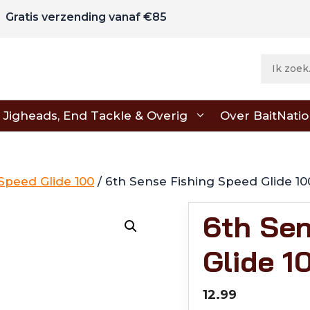
Gratis verzending vanaf €85
Jigheads, End Tackle & Overig
Over BaitNati
Speed Glide 100
/ 6th Sense Fishing Speed Glide 1
6th Sen
Glide 1
12.99