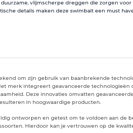
t duurzame, vlijmscherpe dreggen die zorgen voor
istische details maken deze swimbait een must have
bekend om zijn gebruik van baanbrekende technol
Het merk integreert geavanceerde technologieën 
urzaamheid. Deze innovaties omvatten geavanceerd
resulteren in hoogwaardige producten.
ldig ontworpen en getest om te voldoen aan de be
soorten. Hierdoor kan je vertrouwen op de kwalitei