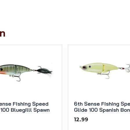
en
ense Fishing Speed
6th Sense Fishing Sp
 100 Bluegilll Spawn
Glide 100 Spanish Bo
12.99