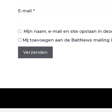
E-mail
*
Mijn naam, e-mail en site opslaan in de
Mij toevoegen aan de BaitNews mailing l