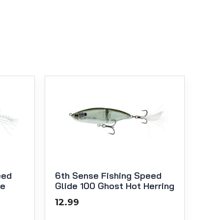
eed
6th Sense Fishing Speed
ne
Glide 100 Ghost Hot Herring
12.99