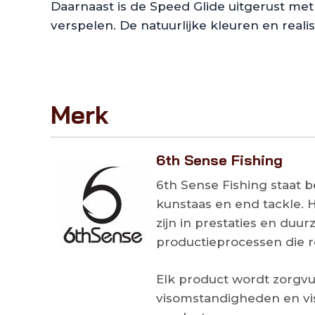
Daarnaast is de Speed Glide uitgerust me
verspelen. De natuurlijke kleuren en real
Merk
6th Sense Fishing
6th Sense Fishing staat 
kunstaas en end tackle. 
zijn in prestaties en du
productieprocessen die 
Elk product wordt zorgvu
visomstandigheden en vis