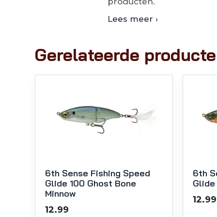
producten.
Lees meer ›
Gerelateerde product
6th Sense Fishing Speed
6th S
Glide 100 Ghost Bone
Glide
Minnow
12.99
12.99