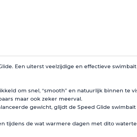
lide. Een uiterst veelzijdige en effectieve swimb
ikkeld om snel, “smooth” en natuurlijk binnen te v
 baars maar ook zeker meerval.
lanceerde gewicht, glijdt de Speed Glide swimbait 
sen tijdens de wat warmere dagen met dito watert