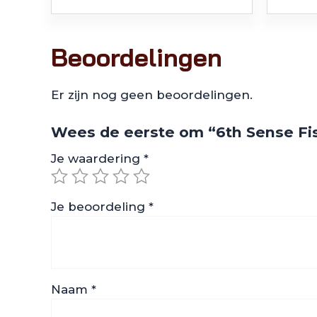
Beoordelingen
Er zijn nog geen beoordelingen.
Wees de eerste om “6th Sense Fis
Je waardering
*
Je beoordeling
*
Naam
*