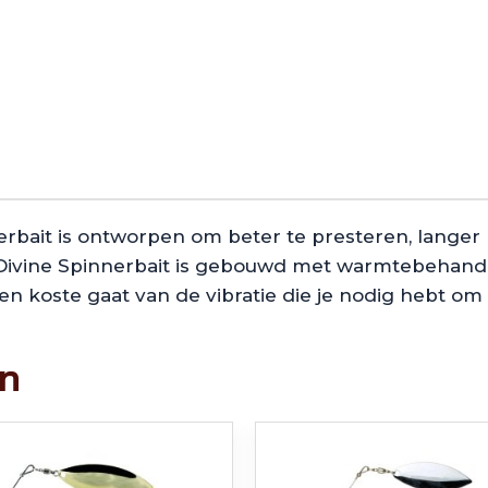
nnerbait is ontworpen om beter te presteren, lange
Divine Spinnerbait is gebouwd met warmtebehandeld
en koste gaat van de vibratie die je nodig hebt om
en