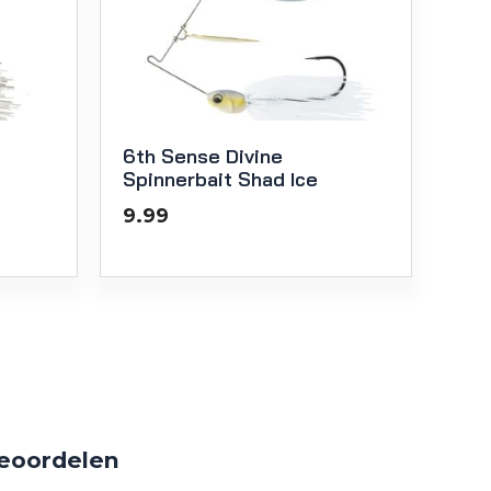
6th Sense Divine
Spinnerbait Shad Ice
9.99
beoordelen