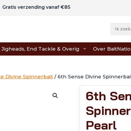
Gratis verzending vanaf €85
Jigheads, End Tackle & Overig
Over BaitNati
e Divine Spinnerbait
/ 6th Sense Divine Spinnerba
6th Sen
Spinner
Pearl