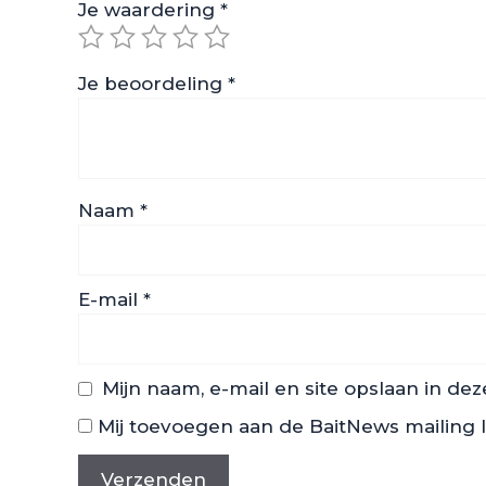
Je waardering
*
Je beoordeling
*
Naam
*
E-mail
*
Mijn naam, e-mail en site opslaan in de
Mij toevoegen aan de BaitNews mailing l