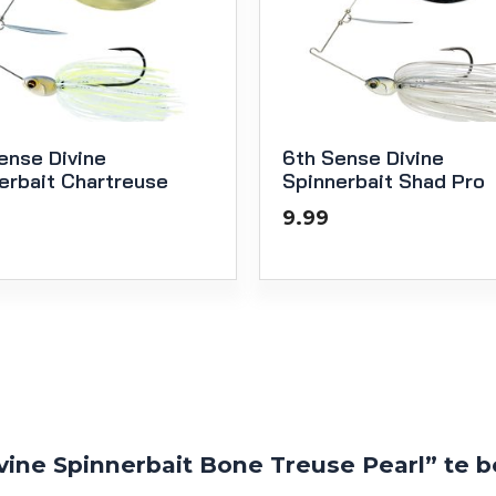
ense Divine
6th Sense Divine
erbait Chartreuse
Spinnerbait Shad Pro
9.99
ine Spinnerbait Bone Treuse Pearl” te 