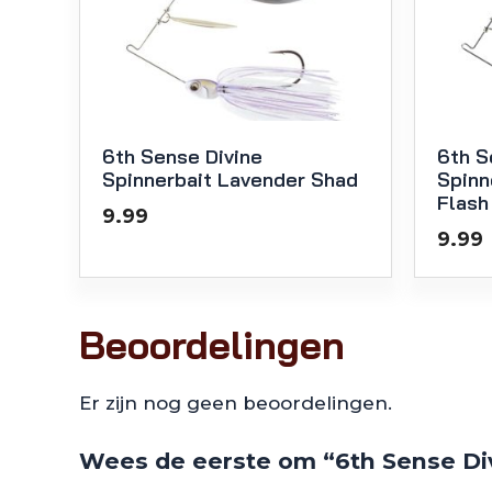
6th Sense Divine
6th S
Spinnerbait Lavender Shad
Spinn
Flash
9.99
9.99
Beoordelingen
Er zijn nog geen beoordelingen.
Wees de eerste om “6th Sense Div