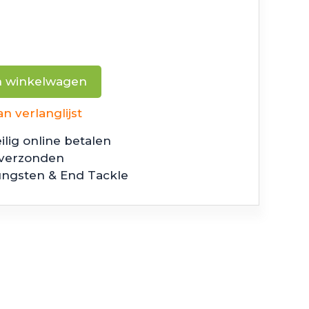
n winkelwagen
 verlanglijst
ilig online betalen
 verzonden
ungsten & End Tackle