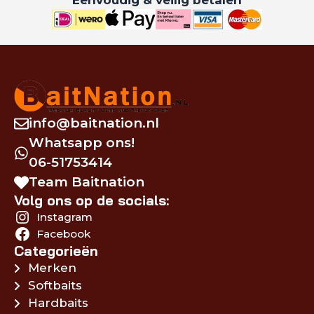
info@baitnation.nl
Whatsapp ons!
06-51753414
Team Baitnation
Volg ons op de socials:
Instagram
Facebook
Categorieën
Merken
Softbaits
Hardbaits