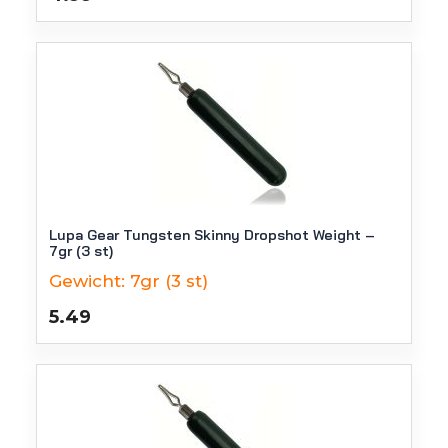
Lupa Gear Tungsten Skinny Dropshot Weight –
7gr (3 st)
Gewicht:
7gr (3 st)
5.49