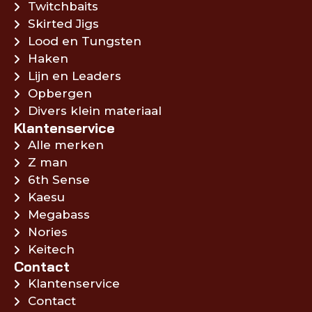
Twitchbaits
Skirted Jigs
Lood en Tungsten
Haken
Lijn en Leaders
Opbergen
Divers klein materiaal
Klantenservice
Alle merken
Z man
6th Sense
Kaesu
Megabass
Nories
Keitech
Contact
Klantenservice
Contact