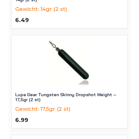
Gewicht:
14gr (2 st)
6.49
Lupa Gear Tungsten Skinny Dropshot Weight –
17,5gr (2 st)
Gewicht:
17,5gr (2 st)
6.99