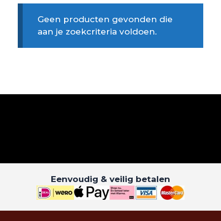
Geen producten gevonden die
aan je zoekcriteria voldoen.
Eenvoudig & veilig betalen