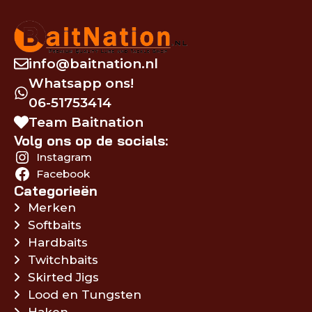
info@baitnation.nl
Whatsapp ons!
06-51753414
Team Baitnation
Volg ons op de socials:
Instagram
Facebook
Categorieën
Merken
Softbaits
Hardbaits
Twitchbaits
Skirted Jigs
Lood en Tungsten
Haken