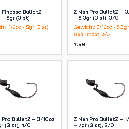
 Finesse BulletZ –
Z Man Pro BulletZ – 
 – 5gr (3 st)
– 5,3gr (3 st), 3/0
ht:
1/6oz - 5gr (3 st)
Gewicht:
3/16oz - 5,3gr
Haakmaat:
3/0
7.99
 Pro BulletZ – 3/16oz
Z Man Pro BulletZ – 1
r (3 st), 4/0
– 7gr (3 st), 3/0