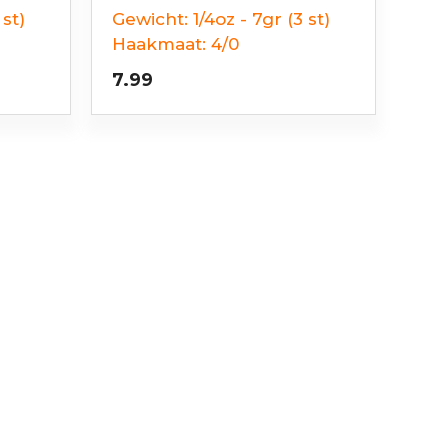
 st)
Gewicht:
1/4oz - 7gr (3 st)
Haakmaat:
4/0
7.99