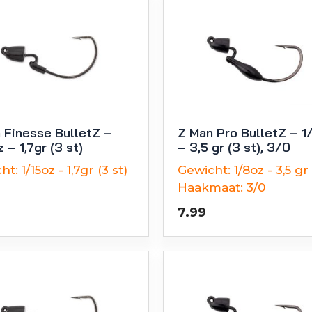
 Finesse BulletZ –
Z Man Pro BulletZ – 1
 – 1,7gr (3 st)
– 3,5 gr (3 st), 3/0
ht:
1/15oz - 1,7gr (3 st)
Gewicht:
1/8oz - 3,5 gr 
Haakmaat:
3/0
7.99