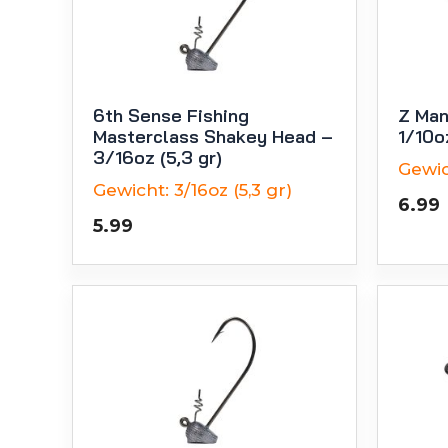
6th Sense Fishing
Z Man
Masterclass Shakey Head –
1/10o
3/16oz (5,3 gr)
Gewic
Gewicht:
3/16oz (5,3 gr)
6.99
5.99