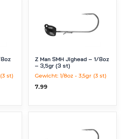
/8oz
Z Man SMH Jighead – 1/8oz
– 3,5gr (3 st)
(3 st)
Gewicht:
1/8oz - 3,5gr (3 st)
7.99