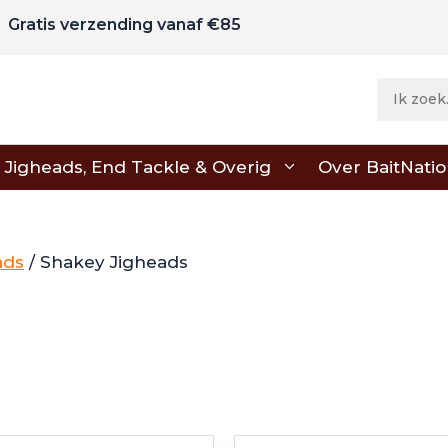
Gratis verzending vanaf €85
Jigheads, End Tackle & Overig
Over BaitNati
ads
/ Shakey Jigheads