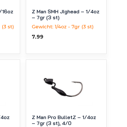
3/16oz
Z Man SMH Jighead – 1/4oz
– 7gr (3 st)
 (3 st)
Gewicht:
1/4oz - 7gr (3 st)
7.99
/4oz
Z Man Pro BulletZ – 1/4oz
– 7gr (3 st), 4/0