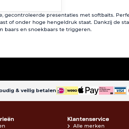
le, gecontroleerde presentaties met softbaits. Per
ast of onder hoge hengeldruk staat. Dankzij de sta
m baars en snoekbaars te triggeren.
udig & veilig betalen
rieën
Klantenservice
en
Alle merken