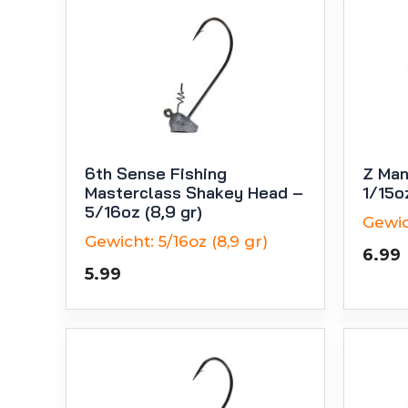
6th Sense Fishing
Z Man
Masterclass Shakey Head –
1/15oz
5/16oz (8,9 gr)
Gewic
Gewicht:
5/16oz (8,9 gr)
6.99
5.99