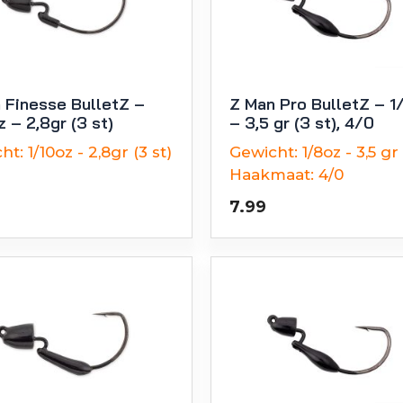
 Finesse BulletZ –
Z Man Pro BulletZ – 1
z – 2,8gr (3 st)
– 3,5 gr (3 st), 4/0
ht:
1/10oz - 2,8gr (3 st)
Gewicht:
1/8oz - 3,5 gr 
Haakmaat:
4/0
7.99