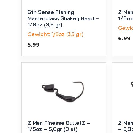
6th Sense Fishing
Z Man
Masterclass Shakey Head –
1/6oz
1/8oz (3,5 gr)
Gewic
Gewicht:
1/8oz (3,5 gr)
6.99
5.99
Z Man Finesse BulletZ –
Z Man
1/5oz – 5,6gr (3 st)
– 5,3g