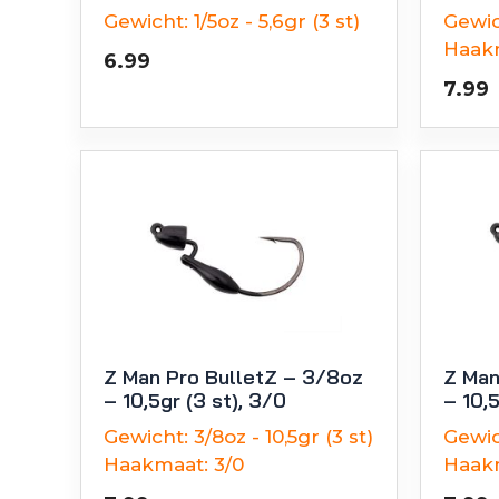
Gewicht:
1/5oz - 5,6gr (3 st)
Gewic
Haak
6.99
7.99
Z Man Pro BulletZ – 3/8oz
Z Man
– 10,5gr (3 st), 3/0
– 10,5
Gewicht:
3/8oz - 10,5gr (3 st)
Gewic
Haakmaat:
3/0
Haak