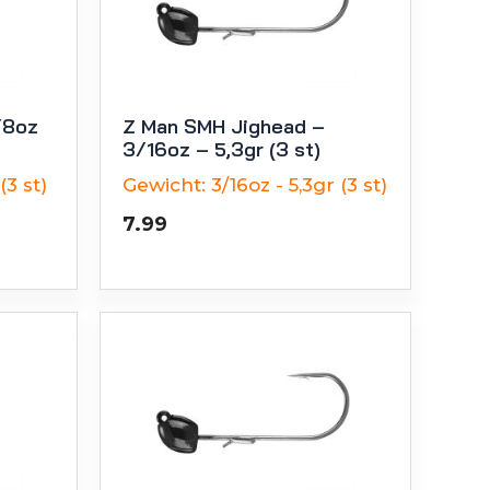
/8oz
Z Man SMH Jighead –
3/16oz – 5,3gr (3 st)
(3 st)
Gewicht:
3/16oz - 5,3gr (3 st)
7.99